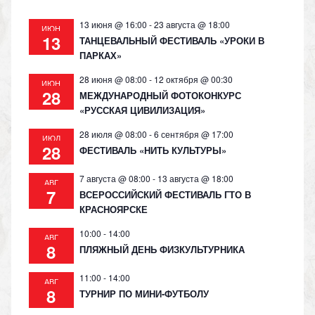
13 июня @ 16:00
-
23 августа @ 18:00
ИЮН
13
ТАНЦЕВАЛЬНЫЙ ФЕСТИВАЛЬ «УРОКИ В
ПАРКАХ»
28 июня @ 08:00
-
12 октября @ 00:30
ИЮН
28
МЕЖДУНАРОДНЫЙ ФОТОКОНКУРС
«РУССКАЯ ЦИВИЛИЗАЦИЯ»
28 июля @ 08:00
-
6 сентября @ 17:00
ИЮЛ
28
ФЕСТИВАЛЬ «НИТЬ КУЛЬТУРЫ»
7 августа @ 08:00
-
13 августа @ 18:00
АВГ
7
ВСЕРОССИЙСКИЙ ФЕСТИВАЛЬ ГТО В
КРАСНОЯРСКЕ
10:00
-
14:00
АВГ
8
ПЛЯЖНЫЙ ДЕНЬ ФИЗКУЛЬТУРНИКА
11:00
-
14:00
АВГ
8
ТУРНИР ПО МИНИ-ФУТБОЛУ