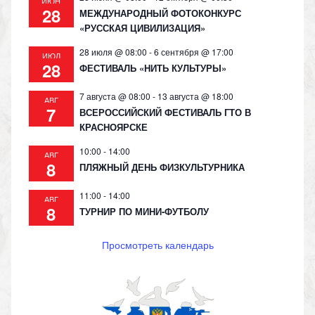
ИЮН
28
МЕЖДУНАРОДНЫЙ ФОТОКОНКУРС
«РУССКАЯ ЦИВИЛИЗАЦИЯ»
28 июля @ 08:00
-
6 сентября @ 17:00
ИЮЛ
28
ФЕСТИВАЛЬ «НИТЬ КУЛЬТУРЫ»
7 августа @ 08:00
-
13 августа @ 18:00
АВГ
7
ВСЕРОССИЙСКИЙ ФЕСТИВАЛЬ ГТО В
КРАСНОЯРСКЕ
10:00
-
14:00
АВГ
8
ПЛЯЖНЫЙ ДЕНЬ ФИЗКУЛЬТУРНИКА
11:00
-
14:00
АВГ
8
ТУРНИР ПО МИНИ-ФУТБОЛУ
Просмотреть календарь