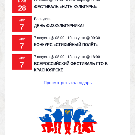
ИЮЛ
28
ФЕСТИВАЛЬ «НИТЬ КУЛЬТУРЫ»
Весь день
АВГ
7
ДЕНЬ ФИЗКУЛЬТУРНИКА!
7 августа @ 08:00
-
10 августа @ 00:30
АВГ
7
КОНКУРС «СТИХИЙНЫЙ ПОЛЁТ»
7 августа @ 08:00
-
13 августа @ 18:00
АВГ
7
ВСЕРОССИЙСКИЙ ФЕСТИВАЛЬ ГТО В
КРАСНОЯРСКЕ
Просмотреть календарь