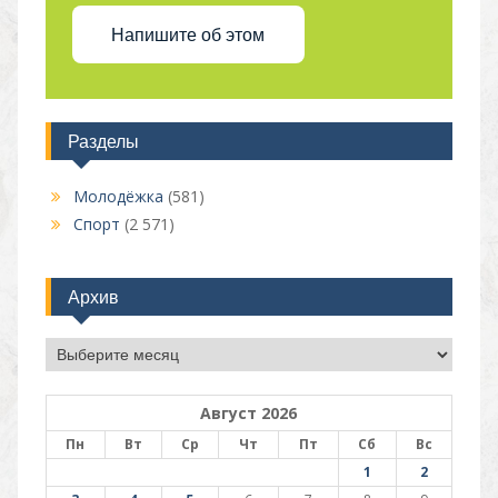
Напишите об этом
Разделы
Молодёжка
(581)
Спорт
(2 571)
Архив
Архив
Август 2026
Пн
Вт
Ср
Чт
Пт
Сб
Вс
1
2