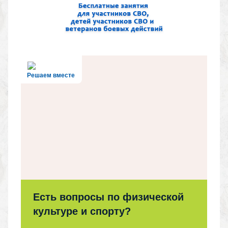
Решаем вместе
Есть вопросы по физической
культуре и спорту?