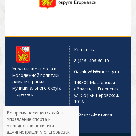
Контакты
8 (496) 406-60-10
Управление спорта и
GavrilovAE@mosreg.ru
молодежной политики
администрации
140300 Московская
муниципального округа
область, г. Егорьевск,
Егорьевск
ул. Софьи Перовской,
101А
Во время посещения сайта
Управление спорта и
молодежной политики
администрации м.о. Егорьевск