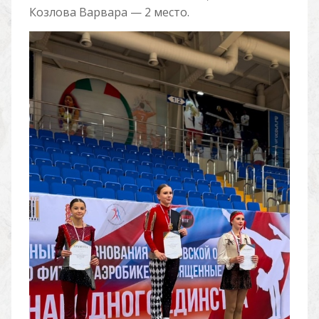
Козлова Варвара — 2 место.