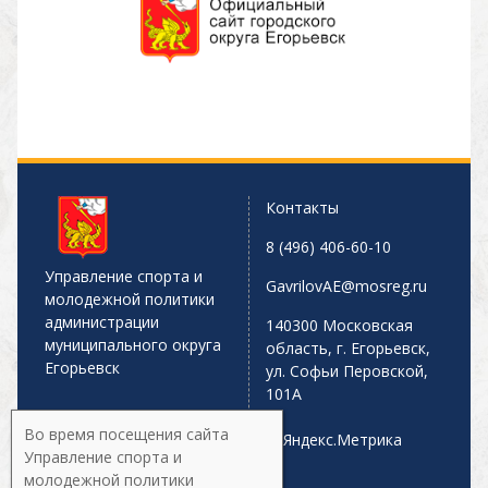
Контакты
8 (496) 406-60-10
Управление спорта и
GavrilovAE@mosreg.ru
молодежной политики
администрации
140300 Московская
муниципального округа
область, г. Егорьевск,
Егорьевск
ул. Софьи Перовской,
101А
Во время посещения сайта
Управление спорта и
молодежной политики