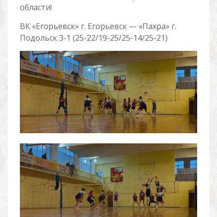
области!
ВК «Егорьевск» г. Егорьевск — «Пахра» г.
Подольск 3-1 (25-22/19-25/25-14/25-21)