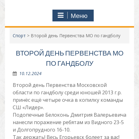
Меню
Спорт
>
Второй день Первенства МО по гандболу
ВТОРОЙ ДЕНЬ ПЕРВЕНСТВА МО
ПО ГАНДБОЛУ
10.12.2024
Второй день Первенства Московской
области по гандболу среди юношей 2013 г.р.
принёс ещё четыре очка в копилку команды
СШ «Лидер».
Подопечные Белоконь Дмитрия Валерьевича
нанесли поражение ребятам из Видного 23-5
и Долгопрудного 16-10.
Так держать! Весь Егорьевск болеет за вас!