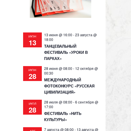
13 июня @ 16:00
-
23 августа @
ИЮН
18:00
13
ТАНЦЕВАЛЬНЫЙ
ФЕСТИВАЛЬ «УРОКИ В
ПАРКАХ»
28 июня @ 08:00
-
12 октября @
ИЮН
00:30
28
МЕЖДУНАРОДНЫЙ
ФОТОКОНКУРС «РУССКАЯ
ЦИВИЛИЗАЦИЯ»
28 июля @ 08:00
-
6 сентября @
ИЮЛ
17:00
28
ФЕСТИВАЛЬ «НИТЬ
КУЛЬТУРЫ»
7 августа @ 08:00
-
13 августа @