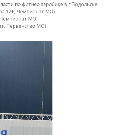
асти по фитнес-аэробике в г.Подольске:
ппа 12+, Чемпионат МО)
, Чемпионат МО)
лет, Первенство МО)