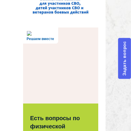
Решаем вместе
Задать вопрос
Есть вопросы по
физической