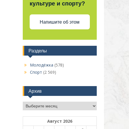
культуре и спорту?
Напишите об этом
Разделы
Молодёжка
(578)
Спорт
(2 569)
Архив
Архив
Август 2026