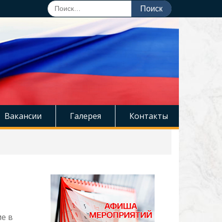
Поиск
по:
Вакансии
Галерея
Контакты
е в