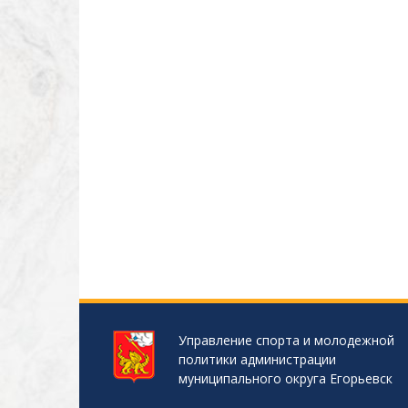
Управление спорта и молодежной
политики администрации
муниципального округа Егорьевск