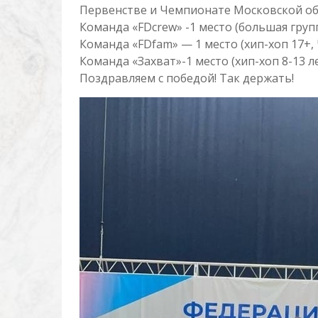
Первенстве и Чемпионате Московской обл
Команда «FDcrew» -1 место (большая гру
Команда «FDfam» — 1 место (хип-хоп 17+
Команда «Захват»-1 место (хип-хоп 8-13 
Поздравляем с победой! Так держать!