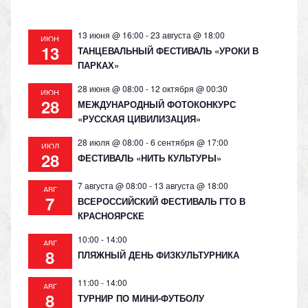
13 июня @ 16:00
-
23 августа @ 18:00
ИЮН
13
ТАНЦЕВАЛЬНЫЙ ФЕСТИВАЛЬ «УРОКИ В
ПАРКАХ»
28 июня @ 08:00
-
12 октября @ 00:30
ИЮН
28
МЕЖДУНАРОДНЫЙ ФОТОКОНКУРС
«РУССКАЯ ЦИВИЛИЗАЦИЯ»
28 июля @ 08:00
-
6 сентября @ 17:00
ИЮЛ
28
ФЕСТИВАЛЬ «НИТЬ КУЛЬТУРЫ»
7 августа @ 08:00
-
13 августа @ 18:00
АВГ
7
ВСЕРОССИЙСКИЙ ФЕСТИВАЛЬ ГТО В
КРАСНОЯРСКЕ
10:00
-
14:00
АВГ
8
ПЛЯЖНЫЙ ДЕНЬ ФИЗКУЛЬТУРНИКА
11:00
-
14:00
АВГ
8
ТУРНИР ПО МИНИ-ФУТБОЛУ