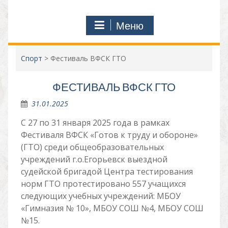
Меню
Спорт
>
Фестиваль ВФСК ГТО
ФЕСТИВАЛЬ ВФСК ГТО
31.01.2025
С 27 по 31 января 2025 года в рамках
Фестиваля ВФСК «Готов к труду и обороне»
(ГТО) среди общеобразовательных
учреждений г.о.Егорьевск выездной
судейской бригадой Центра тестирования
норм ГТО протестировано 557 учащихся
следующих учебных учреждений: МБОУ
«Гимназия № 10», МБОУ СОШ №4, МБОУ СОШ
№15.