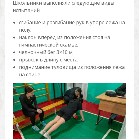
Школьники выполняли следующие виды
испытаний:
сгибание и разгибание рук в упоре лежа на
полу;
наклон вперед из положения стоя на
гимнастической скамье;
челночный бег 3×10 м;
прыжок в длину с места;
поднимание туловища из положения лежа
на спине.