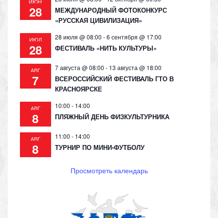
ИЮН
28
МЕЖДУНАРОДНЫЙ ФОТОКОНКУРС
«РУССКАЯ ЦИВИЛИЗАЦИЯ»
28 июля @ 08:00
-
6 сентября @ 17:00
ИЮЛ
28
ФЕСТИВАЛЬ «НИТЬ КУЛЬТУРЫ»
7 августа @ 08:00
-
13 августа @ 18:00
АВГ
7
ВСЕРОССИЙСКИЙ ФЕСТИВАЛЬ ГТО В
КРАСНОЯРСКЕ
10:00
-
14:00
АВГ
8
ПЛЯЖНЫЙ ДЕНЬ ФИЗКУЛЬТУРНИКА
11:00
-
14:00
АВГ
8
ТУРНИР ПО МИНИ-ФУТБОЛУ
Просмотреть календарь