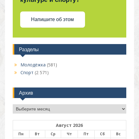
Напишите об этом
Разделы
Молодёжка
(581)
Спорт
(2 571)
Архив
Архив
Август 2026
Пн
Вт
Ср
Чт
Пт
Сб
Вс