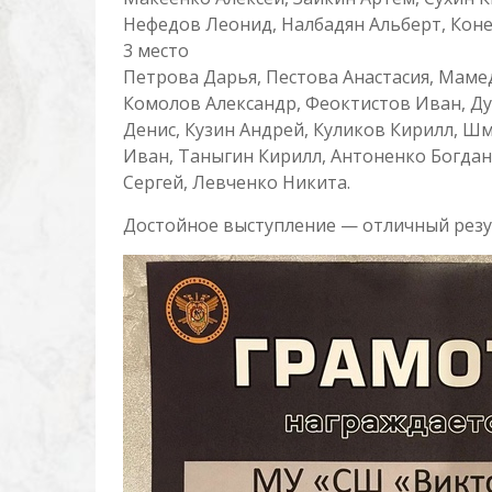
Нефедов Леонид, Налбадян Альберт, Конев
3 место
Петрова Дарья, Пестова Анастасия, Мамед
Комолов Александр, Феоктистов Иван, Д
Денис, Кузин Андрей, Куликов Кирилл, Ш
Иван, Таныгин Кирилл, Антоненко Богдан
Сергей, Левченко Никита.
Достойное выступление — отличный резу