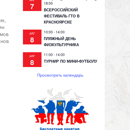
АВГ
18:00
7
ВСЕРОССИЙСКИЙ
ФЕСТИВАЛЬ ГТО В
ик,
КРАСНОЯРСКЕ
ин
10:00
-
14:00
имов
АВГ
8
ПЛЯЖНЫЙ ДЕНЬ
онов
ФИЗКУЛЬТУРНИКА
11:00
-
14:00
АВГ
8
ТУРНИР ПО МИНИ-ФУТБОЛУ
Просмотреть календарь