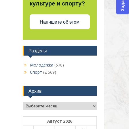
культуре и спорту?
Напишите об этом
Разделы
Молодёжка
(578)
Спорт
(2 569)
Архив
Архив
Август 2026