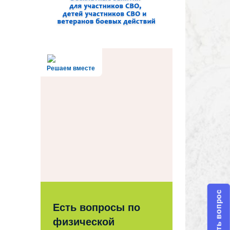
Решаем вместе
Задать вопрос
Есть вопросы по
физической