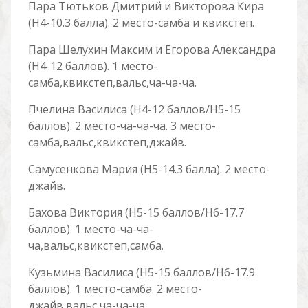
Пара Тютьков Дмитрий и Викторова Кира
(Н4-10.3 балла). 2 место-самба и квикстеп.
Пара Шелухин Максим и Егорова Александра
(Н4-12 баллов). 1 место-
самба,квикстеп,вальс,ча-ча-ча.
Пчелина Василиса (Н4-12 баллов/Н5-15
баллов). 2 место-ча-ча-ча. 3 место-
самба,вальс,квикстеп,джайв.
Самусенкова Мария (Н5-14.3 балла). 2 место-
джайв.
Бахова Виктория (Н5-15 баллов/Н6-17.7
баллов). 1 место-ча-ча-
ча,вальс,квикстеп,самба.
Кузьмина Василиса (Н5-15 баллов/Н6-17.9
баллов). 1 место-самба. 2 место-
джайв,вальс,ча-ча-ча.