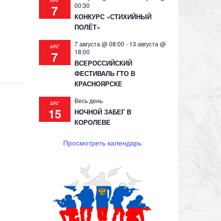
АВГ
00:30
7
КОНКУРС «СТИХИЙНЫЙ
ПОЛЁТ»
7 августа @ 08:00
-
13 августа @
АВГ
18:00
7
ВСЕРОССИЙСКИЙ
ФЕСТИВАЛЬ ГТО В
КРАСНОЯРСКЕ
Весь день
АВГ
15
НОЧНОЙ ЗАБЕГ В
КОРОЛЕВЕ
Просмотреть календарь