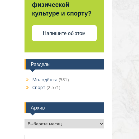
физической
культуре и спорту?
Напишите об этом
Разделы
Молодёжка
(581)
Спорт
(2 571)
Архив
Архив