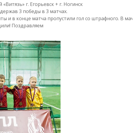
«Витязь» г. Егорьевск + г. Ногинск
держав 3 победы в 3 матчах.
ы и в конце матча пропустили гол со штрафного. В мач
дили! Поздравляем