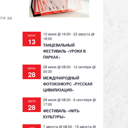
те за
13 июня @ 16:00
-
23 августа @
ИЮН
18:00
13
ТАНЦЕВАЛЬНЫЙ
ФЕСТИВАЛЬ «УРОКИ В
ПАРКАХ»
28 июня @ 08:00
-
12 октября @
ИЮН
00:30
28
МЕЖДУНАРОДНЫЙ
ФОТОКОНКУРС «РУССКАЯ
ЦИВИЛИЗАЦИЯ»
28 июля @ 08:00
-
6 сентября @
ИЮЛ
17:00
28
ФЕСТИВАЛЬ «НИТЬ
КУЛЬТУРЫ»
7 августа @ 08:00
-
10 августа @