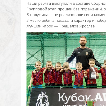
Наши ребята выступали в составе Сборной 
Групповой этап прошли без поражений, о
В полуфинале не реализовали свои момент
3 место ребята показали характер и побе
Лучший игрок — Трещалов Ярослав