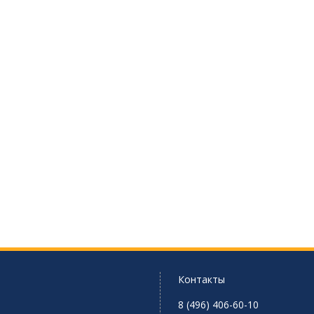
Контакты
8 (496) 406-60-10