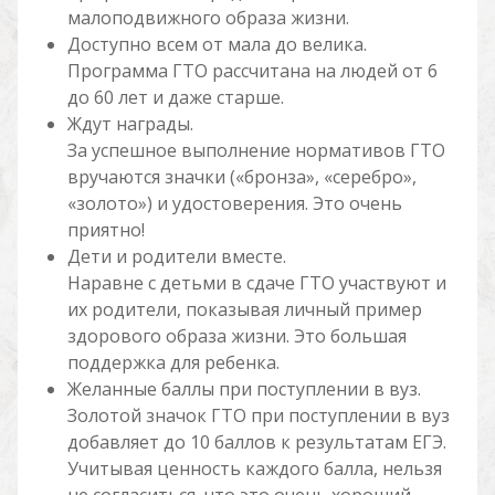
малоподвижного образа жизни.
Доступно всем от мала до велика.
Программа ГТО рассчитана на людей от 6
до 60 лет и даже старше.
Ждут награды.
За успешное выполнение нормативов ГТО
вручаются значки («бронза», «серебро»,
«золото») и удостоверения. Это очень
приятно!
Дети и родители вместе.
Наравне с детьми в сдаче ГТО участвуют и
их родители, показывая личный пример
здорового образа жизни. Это большая
поддержка для ребенка.
Желанные баллы при поступлении в вуз.
Золотой значок ГТО при поступлении в вуз
добавляет до 10 баллов к результатам ЕГЭ.
Учитывая ценность каждого балла, нельзя