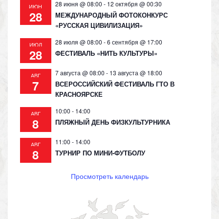
28 июня @ 08:00
-
12 октября @ 00:30
ИЮН
28
МЕЖДУНАРОДНЫЙ ФОТОКОНКУРС
«РУССКАЯ ЦИВИЛИЗАЦИЯ»
28 июля @ 08:00
-
6 сентября @ 17:00
ИЮЛ
28
ФЕСТИВАЛЬ «НИТЬ КУЛЬТУРЫ»
7 августа @ 08:00
-
13 августа @ 18:00
АВГ
7
ВСЕРОССИЙСКИЙ ФЕСТИВАЛЬ ГТО В
КРАСНОЯРСКЕ
10:00
-
14:00
АВГ
8
ПЛЯЖНЫЙ ДЕНЬ ФИЗКУЛЬТУРНИКА
11:00
-
14:00
АВГ
8
ТУРНИР ПО МИНИ-ФУТБОЛУ
Просмотреть календарь