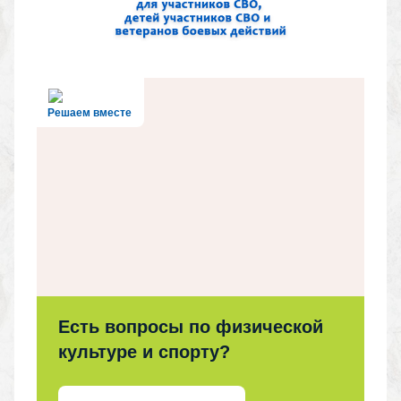
Решаем вместе
Есть вопросы по физической
культуре и спорту?