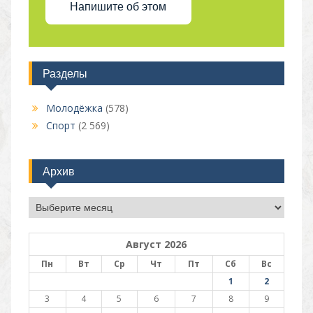
Напишите об этом
Разделы
Молодёжка
(578)
Спорт
(2 569)
Архив
Архив
Август 2026
Пн
Вт
Ср
Чт
Пт
Сб
Вс
1
2
3
4
5
6
7
8
9