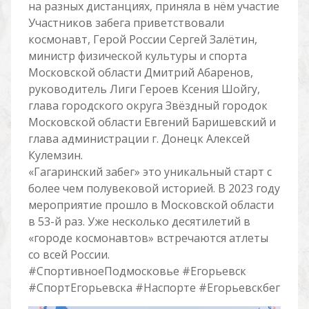
на разных дистанциях, приняла в нём участие
Участников забега приветствовали
космонавт, Герой России Сергей Залётин,
министр физической культуры и спорта
Московской области Дмитрий Абаренов,
руководитель Лиги Героев Ксения Шойгу,
глава городского округа Звёздный городок
Московской области Евгений Баришевский и
глава администрации г. Донецк Алексей
Кулемзин.
«Гагаринский забег» это уникальный старт с
более чем полувековой историей. В 2023 году
мероприятие прошло в Московской области
в 53-й раз. Уже несколько десятилетий в
«городе космонавтов» встречаются атлеты
со всей России.
#СпортивноеПодмосковье #Егорьевск
#СпортЕгорьевска #Наспорте #Егорьевскбег