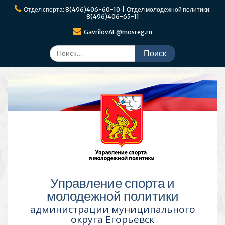
Перейти
Отдел спорта: 8(496)406-60-10 | Отдел молодежной политики:
к
8(496)406-65-11
содержимому
GavrilovAE@mosreg.ru
Поиск
по:
Управление спорта и
молодежной политики
администрации муниципального
округа Егорьевск