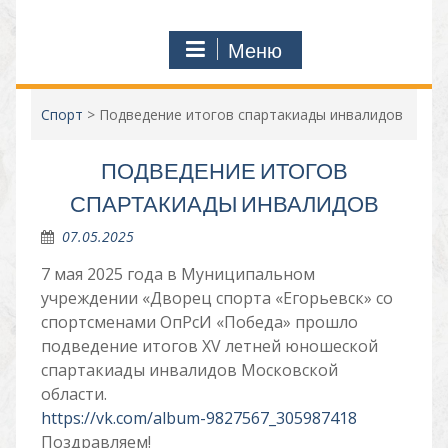
Меню
Спорт
>
Подведение итогов спартакиады инвалидов
ПОДВЕДЕНИЕ ИТОГОВ
СПАРТАКИАДЫ ИНВАЛИДОВ
07.05.2025
7 мая 2025 года в Муниципальном
учреждении «Дворец спорта «Егорьевск» со
спортсменами ОпРсИ «Победа» прошло
подведение итогов XV летней юношеской
спартакиады инвалидов Московской
области.
https://vk.com/album-9827567_305987418
Поздравляем!