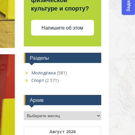
физической
культуре и спорту?
Напишите об этом
Разделы
Молодёжка
(581)
Спорт
(2 571)
Архив
Архив
Август 2026