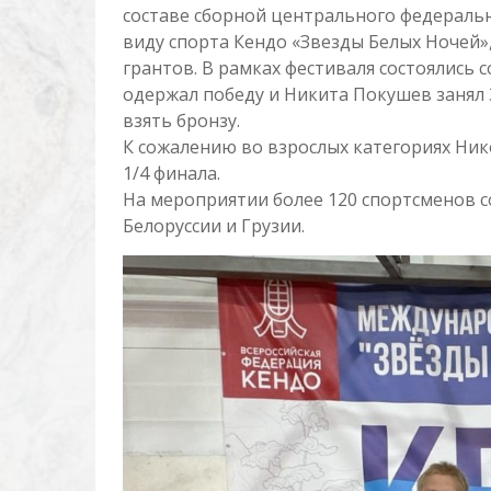
составе сборной центрального федеральн
виду спорта Кендо «Звезды Белых Ночей
грантов. В рамках фестиваля состоялись
одержал победу и Никита Покушев занял 
взять бронзу.
К сожалению во взрослых категориях Ник
1/4 финала.
На мероприятии более 120 спортсменов со
Белоруссии и Грузии.