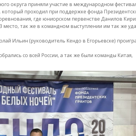
ого округа приняли участие в международном фестива
», который проходил при поддержке фонда Президентск
 соревнования, где юниорском первенстве Данилов Кири
3 место, так же в командном выступлении им так же уд
олай Ильин (руководитель Кендо в Егорьевске) проигра
брались со всей России, а так же были команды Китая,