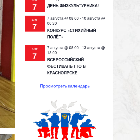
АВГ
7
ДЕНЬ ФИЗКУЛЬТУРНИКА!
7 августа @ 08:00
-
10 августа @
АВГ
00:30
7
КОНКУРС «СТИХИЙНЫЙ
ПОЛЁТ»
7 августа @ 08:00
-
13 августа @
АВГ
18:00
7
ВСЕРОССИЙСКИЙ
ФЕСТИВАЛЬ ГТО В
КРАСНОЯРСКЕ
Просмотреть календарь