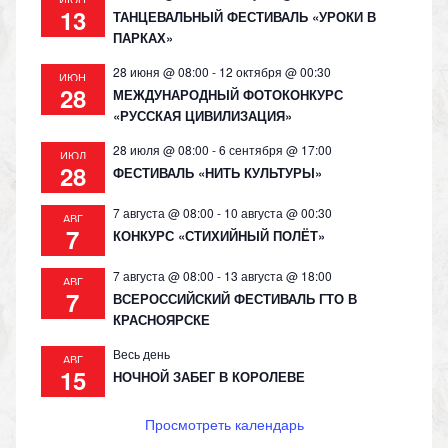
13
ТАНЦЕВАЛЬНЫЙ ФЕСТИВАЛЬ «УРОКИ В
ПАРКАХ»
28 июня @ 08:00
-
12 октября @ 00:30
ИЮН
28
МЕЖДУНАРОДНЫЙ ФОТОКОНКУРС
«РУССКАЯ ЦИВИЛИЗАЦИЯ»
28 июля @ 08:00
-
6 сентября @ 17:00
ИЮЛ
28
ФЕСТИВАЛЬ «НИТЬ КУЛЬТУРЫ»
7 августа @ 08:00
-
10 августа @ 00:30
АВГ
7
КОНКУРС «СТИХИЙНЫЙ ПОЛЁТ»
7 августа @ 08:00
-
13 августа @ 18:00
АВГ
7
ВСЕРОССИЙСКИЙ ФЕСТИВАЛЬ ГТО В
КРАСНОЯРСКЕ
Весь день
АВГ
15
НОЧНОЙ ЗАБЕГ В КОРОЛЕВЕ
Просмотреть календарь