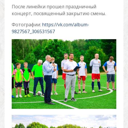
После линейки прошел праздничный
концерт, посвященный закрытию смены.
Фотографии:
https://vk.com/album-
9827567_306531567