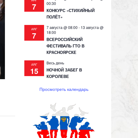
АВГ
00:30
7
КОНКУРС «СТИХИЙНЫЙ
ПОЛЁТ»
7 августа @ 08:00
-
13 августа @
АВГ
18:00
7
ВСЕРОССИЙСКИЙ
ФЕСТИВАЛЬ ГТО В
КРАСНОЯРСКЕ
Весь день
АВГ
15
НОЧНОЙ ЗАБЕГ В
КОРОЛЕВЕ
Просмотреть календарь