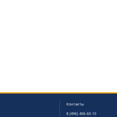
Контакты
8 (496) 406-60-10