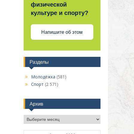
физической
культуре и спорту?
Напишите об этом
Разделы
Молодёжка
(581)
Спорт
(2 571)
Архив
Архив