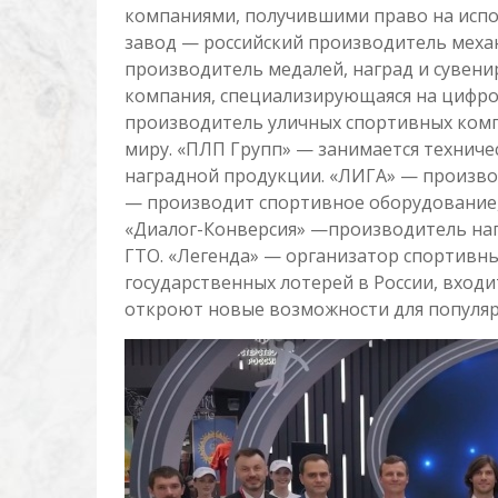
компаниями, получившими право на испо
завод — российский производитель меха
производитель медалей, наград и сувен
компания, специализирующаяся на цифро
производитель уличных спортивных компл
миру. «ПЛП Групп» — занимается технич
наградной продукции. «ЛИГА» — произво
— производит спортивное оборудование,
«Диалог-Конверсия» —производитель наг
ГТО. «Легенда» — организатор спортивн
государственных лотерей в России, вход
откроют новые возможности для популяри