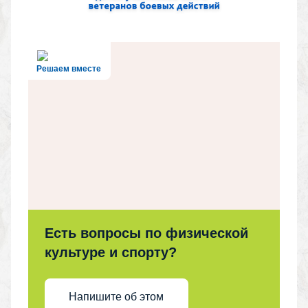
Решаем вместе
Есть вопросы по физической
культуре и спорту?
Напишите об этом