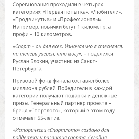
Соревнования проходили в четырех
категориях: «Первая попытка», «Любители»,
«Продвинутые» и «Профессионалы».
Например, новички бегут 1 километр, а
профи – 10 километров.
«
Спорт – он для всех. Изначально я стеснялся,
но теперь уверен, что могу
«, – поделился
Руслан Блохин, участник из Санкт-
Петербурга.
Призовой фонд финала составил более
миллиона рублей. Победители в каждой
категории получают подарки и денежные
призы. Генеральный партнер проекта –
бренд «Спортлото», который в этом году
отмечает 55-летие.
«
Исторически «Спортлото» создано для
поддержки и развития спорта. Сегодня