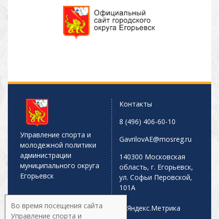
Контакты
8 (496) 406-60-10
Управление спорта и
GavrilovAE@mosreg.ru
молодежной политики
администрации
140300 Московская
муниципального округа
область, г. Егорьевск,
Егорьевск
ул. Софьи Перовской,
101А
Во время посещения сайта
Управление спорта и