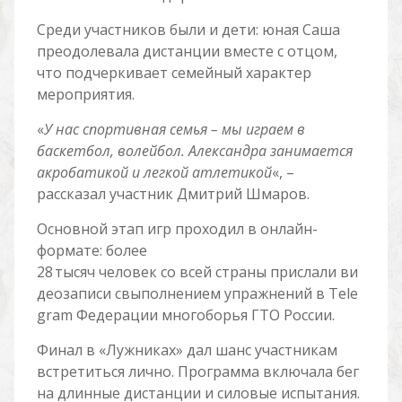
Среди участников были и дети: юная Саша
преодолевала дистанции вместе с отцом,
что подчеркивает семейный характер
мероприятия.
«
У нас спортивная семья – мы играем в
баскетбол, волейбол. Александра занимается
акробатикой и легкой атлетикой
«, –
рассказал участник Дмитрий Шмаров.
Основной этап игр проходил в онлайн-
формате: более
28 тысяч человек со всей страны прислали ви
деозаписи свыполнением упражнений в Tele
gram Федерации многоборья ГТО России.
Финал в «Лужниках» дал шанс участникам
встретиться лично. Программа включала бег
на длинные дистанции и силовые испытания.