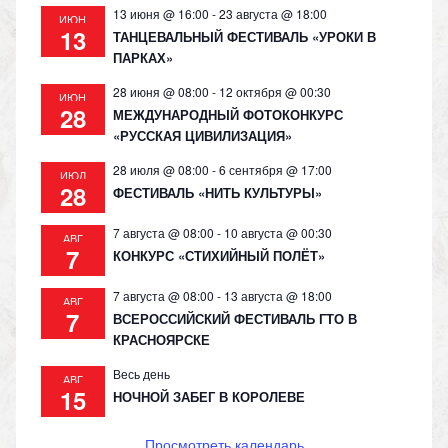
13 июня @ 16:00
-
23 августа @ 18:00
ИЮН
13
ТАНЦЕВАЛЬНЫЙ ФЕСТИВАЛЬ «УРОКИ В
ПАРКАХ»
28 июня @ 08:00
-
12 октября @ 00:30
ИЮН
28
МЕЖДУНАРОДНЫЙ ФОТОКОНКУРС
«РУССКАЯ ЦИВИЛИЗАЦИЯ»
28 июля @ 08:00
-
6 сентября @ 17:00
ИЮЛ
28
ФЕСТИВАЛЬ «НИТЬ КУЛЬТУРЫ»
7 августа @ 08:00
-
10 августа @ 00:30
АВГ
7
КОНКУРС «СТИХИЙНЫЙ ПОЛЁТ»
7 августа @ 08:00
-
13 августа @ 18:00
АВГ
7
ВСЕРОССИЙСКИЙ ФЕСТИВАЛЬ ГТО В
КРАСНОЯРСКЕ
Весь день
АВГ
15
НОЧНОЙ ЗАБЕГ В КОРОЛЕВЕ
Просмотреть календарь