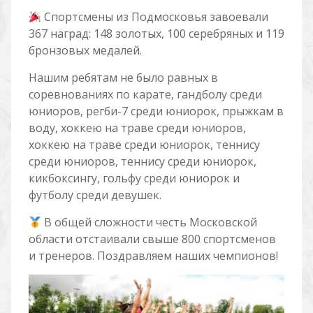
Спортсмены из Подмосковья завоевали
367 наград: 148 золотых, 100 серебряных и 119
бронзовых медалей.
Нашим ребятам не было равных в
соревнованиях по карате, гандболу среди
юниоров, регби-7 среди юниорок, прыжкам в
воду, хоккею на траве среди юниоров,
хоккею на траве среди юниорок, теннису
среди юниоров, теннису среди юниорок,
кикбоксингу, гольфу среди юниорок и
футболу среди девушек.
В общей сложности честь Московской
области отстаивали свыше 800 спортсменов
и тренеров. Поздравляем наших чемпионов!