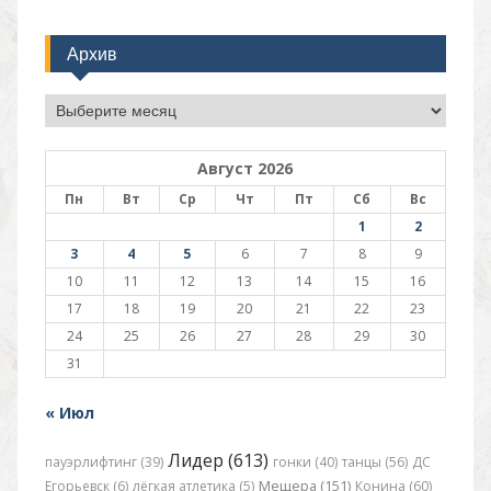
Архив
Архив
Август 2026
Пн
Вт
Ср
Чт
Пт
Сб
Вс
1
2
3
4
5
6
7
8
9
10
11
12
13
14
15
16
17
18
19
20
21
22
23
24
25
26
27
28
29
30
31
« Июл
Лидер (613)
пауэрлифтинг (39)
гонки (40)
танцы (56)
ДС
Егорьевск (6)
лёгкая атлетика (5)
Мещера (151)
Конина (60)