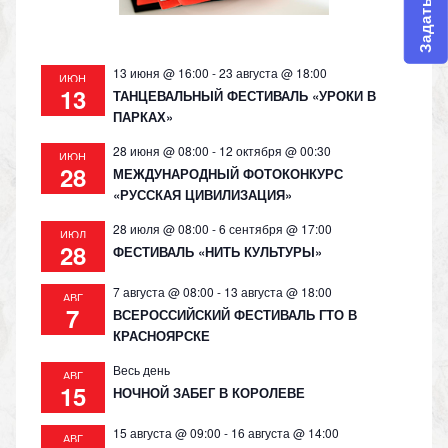
13 июня @ 16:00
-
23 августа @ 18:00
ИЮН
13
ТАНЦЕВАЛЬНЫЙ ФЕСТИВАЛЬ «УРОКИ В
ПАРКАХ»
28 июня @ 08:00
-
12 октября @ 00:30
ИЮН
28
МЕЖДУНАРОДНЫЙ ФОТОКОНКУРС
«РУССКАЯ ЦИВИЛИЗАЦИЯ»
28 июля @ 08:00
-
6 сентября @ 17:00
ИЮЛ
28
ФЕСТИВАЛЬ «НИТЬ КУЛЬТУРЫ»
7 августа @ 08:00
-
13 августа @ 18:00
АВГ
7
ВСЕРОССИЙСКИЙ ФЕСТИВАЛЬ ГТО В
КРАСНОЯРСКЕ
Весь день
АВГ
15
НОЧНОЙ ЗАБЕГ В КОРОЛЕВЕ
15 августа @ 09:00
-
16 августа @ 14:00
АВГ