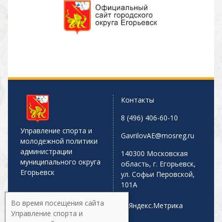
Контакты
8 (496) 406-60-10
Управление спорта и
GavrilovAE@mosreg.ru
молодежной политики
администрации
140300 Московская
муниципального округа
область, г. Егорьевск,
Егорьевск
ул. Софьи Перовской,
101А
Во время посещения сайта
Управление спорта и