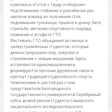
комплекса «Готов к труду и обороне»:
подтягивании, сгибании и разгибании рук,
наклоне вперед из положения стоя,
поднимании туловища, прыжке в длину, беге,
стрельбе, метании спортивного снаряда,
плавании и эстафете ГТО.
Фестиваль ГТО объединил активных и
целеустремленных студентов, которые
демонстрировали силу, энергию и
стремление к новым вершинам. Здесь
встречаются единомышленники,
формируются прочные дружеские связи и
крепнут традиции студенческого спорта.
Чемпионами в шестой раз стали
представители Белгородского
государственного университета! Серебряный
кубок домой увезли студенты Самарского
национального исследовательского