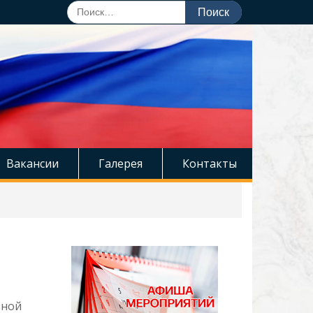
Поиск
по:
Вакансии
Галерея
Контакты
ьной