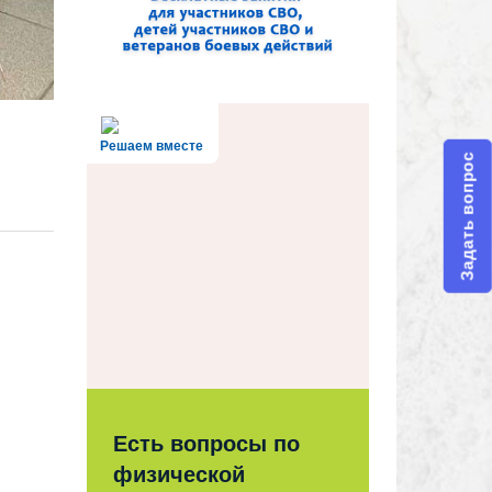
Решаем вместе
Задать вопрос
Есть вопросы по
физической