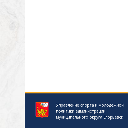
Управление спорта и молодежной
политики администрации
муниципального округа Егорьевск