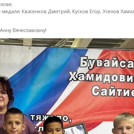
хове.
медали: Квасенков Дмитрий, Кусков Егор, Усенов Хамза
Анну Вячеславовну!