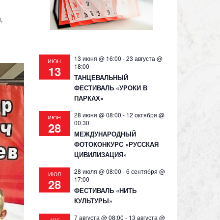
,
13 июня @ 16:00
-
23 августа @
ИЮН
18:00
13
ТАНЦЕВАЛЬНЫЙ
ФЕСТИВАЛЬ «УРОКИ В
ПАРКАХ»
28 июня @ 08:00
-
12 октября @
ИЮН
00:30
28
МЕЖДУНАРОДНЫЙ
ФОТОКОНКУРС «РУССКАЯ
ЦИВИЛИЗАЦИЯ»
28 июля @ 08:00
-
6 сентября @
ИЮЛ
17:00
28
ФЕСТИВАЛЬ «НИТЬ
КУЛЬТУРЫ»
7 августа @ 08:00
-
13 августа @