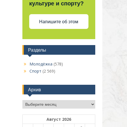
культуре и спорту?
Напишите об этом
Разделы
Молодёжка
(578)
Спорт
(2 569)
Архив
Архив
Август 2026