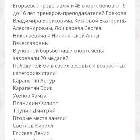
Егорьевск представляли 45 спортсменов от 9
до 16 лет тренеров-преподавателей Грекова
Владимира Борисовича, Кисловой Екатерины
Александровны, Лошкарева Сергея
Николаевича и Никитинской Анны
Вячеславовны.
В упорной борьбе наши спортсмены
завоевали 20 медалей.
Победителями в своих весовых и возрастных
категориях стали:
Карапетян Артур
Карапетян Эрик
Усенов Хамза
Планидин Филипп
Трунин Дмитрий
Вторые места заняли:
Светлов Кирилл
Елисеев Денис