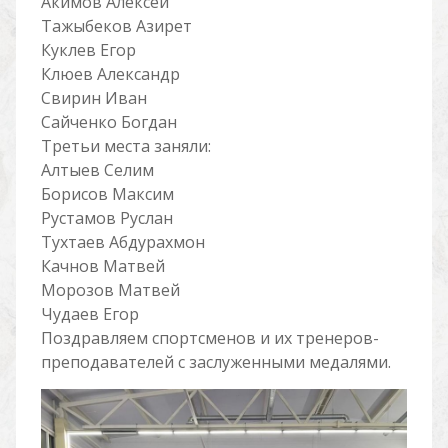
Акимов Алексей
Тажыбеков Азирет
Куклев Егор
Клюев Александр
Свирин Иван
Сайченко Богдан
Третьи места заняли:
Алтыев Селим
Борисов Максим
Рустамов Руслан
Тухтаев Абдурахмон
Качнов Матвей
Морозов Матвей
Чудаев Егор
Поздравляем спортсменов и их тренеров-
преподавателей с заслуженными медалями.