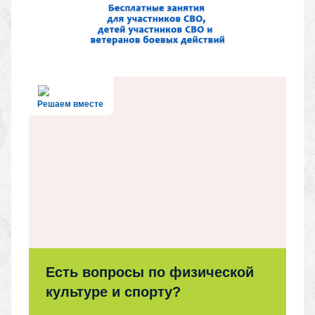
Решаем вместе
Есть вопросы по физической
культуре и спорту?