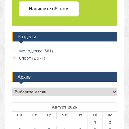
Напишите об этом
Разделы
Молодёжка
(581)
Спорт
(2 571)
Архив
Архив
Август 2026
Пн
Вт
Ср
Чт
Пт
Сб
Вс
1
2