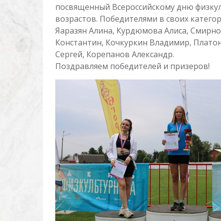
посвященный Всероссийскому дню физкул
возрастов. Победителями в своих категор
Яаразян Алина, Курдюмова Алиса, Смирно
Константин, Кочкуркин Владимир, Платон
Сергей, Корепанов Александр.
Поздравляем победителей и призеров!