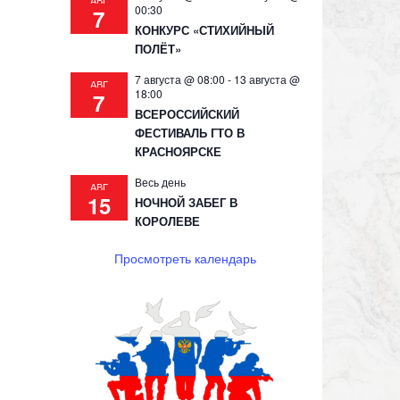
АВГ
00:30
7
КОНКУРС «СТИХИЙНЫЙ
ПОЛЁТ»
7 августа @ 08:00
-
13 августа @
АВГ
18:00
7
ВСЕРОССИЙСКИЙ
ФЕСТИВАЛЬ ГТО В
КРАСНОЯРСКЕ
Весь день
АВГ
15
НОЧНОЙ ЗАБЕГ В
КОРОЛЕВЕ
Просмотреть календарь