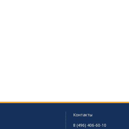
Контакты
8 (496) 406-60-10