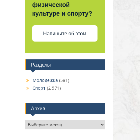
физической
культуре и спорту?
Напишите об этом
Разделы
Молодёжка
(581)
Спорт
(2 571)
Архив
Архив