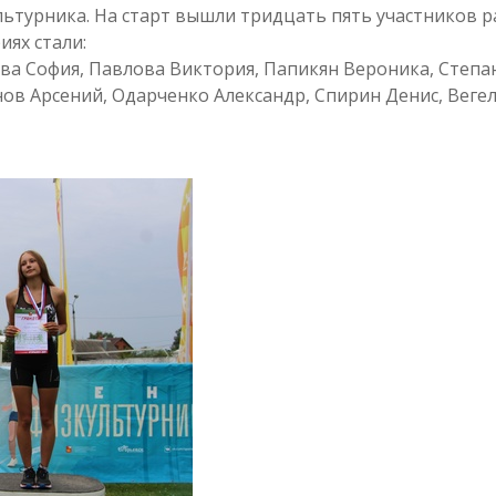
ьтурника. На старт вышли тридцать пять участников р
иях стали:
ва София, Павлова Виктория, Папикян Вероника, Степа
ов Арсений, Одарченко Александр, Спирин Денис, Веге