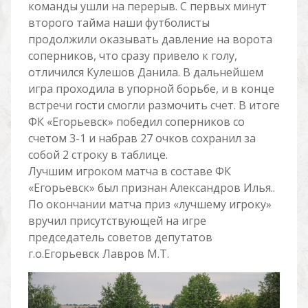
команды ушли на перерыв. С первых минут
второго тайма наши футболисты
продолжили оказывать давление на ворота
соперников, что сразу привело к голу,
отличился Кулешов Данила. В дальнейшем
игра проходила в упорной борьбе, и в конце
встречи гости смогли размочить счет. В итоге
ФК «Егорьевск» победил соперников со
счетом 3-1 и набрав 27 очков сохранил за
собой 2 строку в таблице.
Лучшим игроком матча в составе ФК
«Егорьевск» был признан Александров Илья..
По окончании матча приз «лучшему игроку»
вручил присутствующей на игре
председатель советов депутатов
г.о.Егорьевск Лавров М.Т.