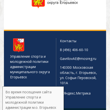
Контакты
8 (496) 406-60-10
Управление спорта и
GavrilovAE@mosreg.ru
молодежной политики
администрации
140300 Московская
муниципального округа
область, г. Егорьевск,
Егорьевск
ул. Софьи Перовской,
101А
Во время посещения сайта
Управление спорта и
молодежной политики
администрации м.о. Егорьевск