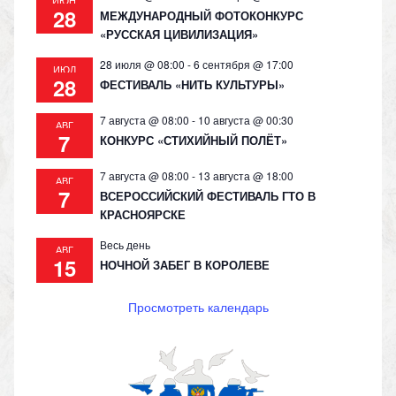
28
МЕЖДУНАРОДНЫЙ ФОТОКОНКУРС
«РУССКАЯ ЦИВИЛИЗАЦИЯ»
28 июля @ 08:00
-
6 сентября @ 17:00
ИЮЛ
28
ФЕСТИВАЛЬ «НИТЬ КУЛЬТУРЫ»
7 августа @ 08:00
-
10 августа @ 00:30
АВГ
7
КОНКУРС «СТИХИЙНЫЙ ПОЛЁТ»
7 августа @ 08:00
-
13 августа @ 18:00
АВГ
7
ВСЕРОССИЙСКИЙ ФЕСТИВАЛЬ ГТО В
КРАСНОЯРСКЕ
Весь день
АВГ
15
НОЧНОЙ ЗАБЕГ В КОРОЛЕВЕ
Просмотреть календарь