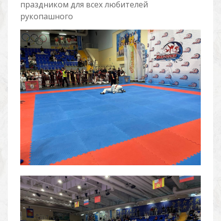
праздником для всех любителей
рукопашного