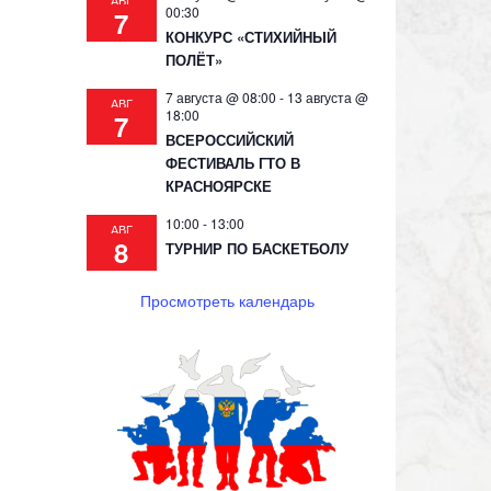
АВГ
00:30
7
КОНКУРС «СТИХИЙНЫЙ
ПОЛЁТ»
7 августа @ 08:00
-
13 августа @
АВГ
18:00
7
ВСЕРОССИЙСКИЙ
ФЕСТИВАЛЬ ГТО В
КРАСНОЯРСКЕ
10:00
-
13:00
АВГ
8
ТУРНИР ПО БАСКЕТБОЛУ
Просмотреть календарь