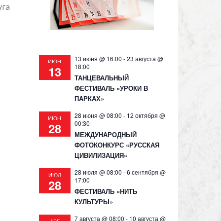
уга
13 июня @ 16:00
-
23 августа @
ИЮН
18:00
13
ТАНЦЕВАЛЬНЫЙ
ФЕСТИВАЛЬ «УРОКИ В
ПАРКАХ»
28 июня @ 08:00
-
12 октября @
ИЮН
00:30
28
МЕЖДУНАРОДНЫЙ
ФОТОКОНКУРС «РУССКАЯ
ЦИВИЛИЗАЦИЯ»
28 июля @ 08:00
-
6 сентября @
ИЮЛ
17:00
28
ФЕСТИВАЛЬ «НИТЬ
КУЛЬТУРЫ»
7 августа @ 08:00
-
10 августа @