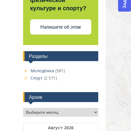
физической
культуре и спорту?
Напишите об этом
Разделы
Молодёжка
(581)
Спорт
(2 571)
Архив
Архив
Август 2026