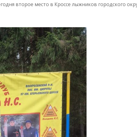
годня второе место в Кроссе лыжников городского окр