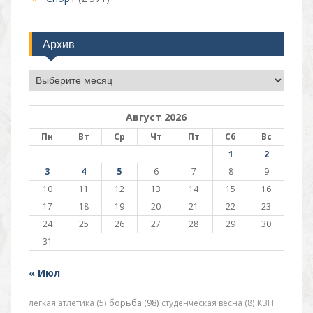
Архив
Архив
Август 2026
Пн
Вт
Ср
Чт
Пт
Сб
Вс
1
2
3
4
5
6
7
8
9
10
11
12
13
14
15
16
17
18
19
20
21
22
23
24
25
26
27
28
29
30
31
« Июл
лёгкая атлетика (5)
борьба (98)
студенческая весна (8)
КВН