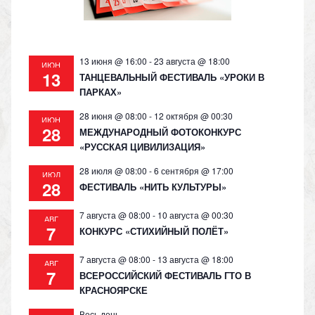
ki
13 июня @ 16:00
-
23 августа @ 18:00
ИЮН
13
ТАНЦЕВАЛЬНЫЙ ФЕСТИВАЛЬ «УРОКИ В
ПАРКАХ»
28 июня @ 08:00
-
12 октября @ 00:30
ИЮН
28
МЕЖДУНАРОДНЫЙ ФОТОКОНКУРС
«РУССКАЯ ЦИВИЛИЗАЦИЯ»
28 июля @ 08:00
-
6 сентября @ 17:00
ИЮЛ
28
ФЕСТИВАЛЬ «НИТЬ КУЛЬТУРЫ»
7 августа @ 08:00
-
10 августа @ 00:30
АВГ
7
КОНКУРС «СТИХИЙНЫЙ ПОЛЁТ»
7 августа @ 08:00
-
13 августа @ 18:00
АВГ
7
ВСЕРОССИЙСКИЙ ФЕСТИВАЛЬ ГТО В
КРАСНОЯРСКЕ
Весь день