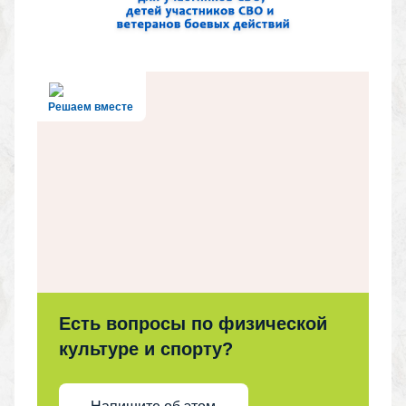
Решаем вместе
Есть вопросы по физической
культуре и спорту?