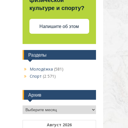
физической
культуре и спорту?
Напишите об этом
Разделы
Молодёжка
(581)
Спорт
(2 571)
Архив
Архив
Август 2026