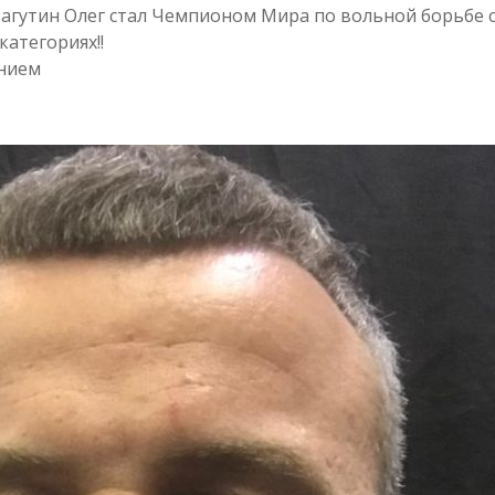
Лагутин Олег стал Чемпионом Мира по вольной борьбе 
категориях!!
ением