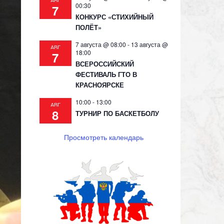
АВГ
00:30
7
КОНКУРС «СТИХИЙНЫЙ
ПОЛЁТ»
7 августа @ 08:00
-
13 августа @
АВГ
18:00
7
ВСЕРОССИЙСКИЙ
ФЕСТИВАЛЬ ГТО В
КРАСНОЯРСКЕ
10:00
-
13:00
АВГ
8
ТУРНИР ПО БАСКЕТБОЛУ
Просмотреть календарь