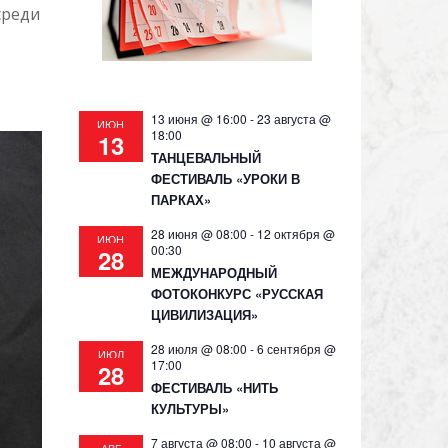
среди
13 июня @ 16:00
-
23 августа @
ИЮН
18:00
13
ТАНЦЕВАЛЬНЫЙ
ФЕСТИВАЛЬ «УРОКИ В
ПАРКАХ»
28 июня @ 08:00
-
12 октября @
ИЮН
00:30
28
МЕЖДУНАРОДНЫЙ
ФОТОКОНКУРС «РУССКАЯ
ЦИВИЛИЗАЦИЯ»
28 июля @ 08:00
-
6 сентября @
ИЮЛ
17:00
28
ФЕСТИВАЛЬ «НИТЬ
КУЛЬТУРЫ»
7 августа @ 08:00
-
10 августа @