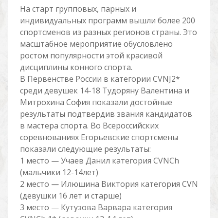
На старт групповых, парных и
индивидуальных программ вышли более 200
спортсменов из разных регионов страны. Это
масштабное мероприятие обусловлено
ростом популярности этой красивой
дисциплины конного спорта.
В Первенстве России в категории CVNJ2*
среди девушек 14-18 Тудоряну Валентина и
Митрохина София показали достойные
результаты подтвердив звания кандидатов
в мастера спорта. Во Всероссийских
соревнованиях Егорьевские спортсмены
показали следующие результаты:
1 место — Учаев Данил категория CVNCh
(мальчики 12-14лет)
2 место — Илюшина Виктория категория CVN
(девушки 16 лет и старше)
3 место — Кутузова Варвара категория