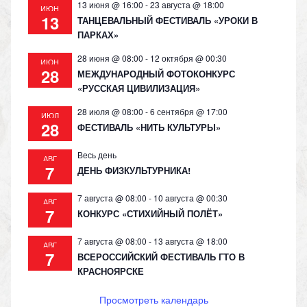
13 июня @ 16:00
-
23 августа @ 18:00
ИЮН
13
ТАНЦЕВАЛЬНЫЙ ФЕСТИВАЛЬ «УРОКИ В
ПАРКАХ»
28 июня @ 08:00
-
12 октября @ 00:30
ИЮН
28
МЕЖДУНАРОДНЫЙ ФОТОКОНКУРС
«РУССКАЯ ЦИВИЛИЗАЦИЯ»
28 июля @ 08:00
-
6 сентября @ 17:00
ИЮЛ
28
ФЕСТИВАЛЬ «НИТЬ КУЛЬТУРЫ»
Весь день
АВГ
7
ДЕНЬ ФИЗКУЛЬТУРНИКА!
7 августа @ 08:00
-
10 августа @ 00:30
АВГ
7
КОНКУРС «СТИХИЙНЫЙ ПОЛЁТ»
7 августа @ 08:00
-
13 августа @ 18:00
АВГ
7
ВСЕРОССИЙСКИЙ ФЕСТИВАЛЬ ГТО В
КРАСНОЯРСКЕ
Просмотреть календарь