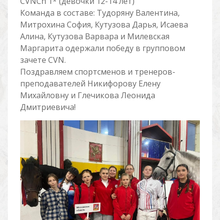
CVNCh 1* (девочки 12-14 лет)
Команда в составе: Тудоряну Валентина,
Митрохина София, Кутузова Дарья, Исаева
Алина, Кутузова Варвара и Милевская
Маргарита одержали победу в групповом
зачете CVN.
Поздравляем спортсменов и тренеров-
преподавателей Никифорову Елену
Михайловну и Глечикова Леонида
Дмитриевича!