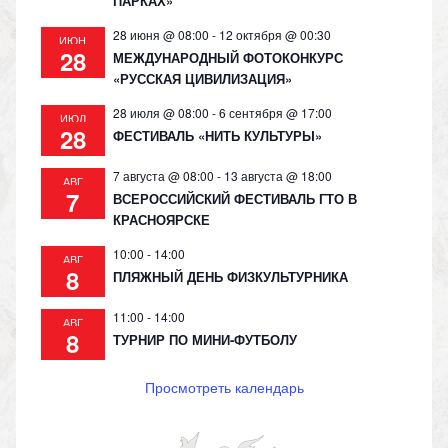
ПАРКАХ»
28 июня @ 08:00
-
12 октября @ 00:30
ИЮН
28
МЕЖДУНАРОДНЫЙ ФОТОКОНКУРС
«РУССКАЯ ЦИВИЛИЗАЦИЯ»
28 июля @ 08:00
-
6 сентября @ 17:00
ИЮЛ
28
ФЕСТИВАЛЬ «НИТЬ КУЛЬТУРЫ»
7 августа @ 08:00
-
13 августа @ 18:00
АВГ
7
ВСЕРОССИЙСКИЙ ФЕСТИВАЛЬ ГТО В
КРАСНОЯРСКЕ
10:00
-
14:00
АВГ
8
ПЛЯЖНЫЙ ДЕНЬ ФИЗКУЛЬТУРНИКА
11:00
-
14:00
АВГ
8
ТУРНИР ПО МИНИ-ФУТБОЛУ
Просмотреть календарь