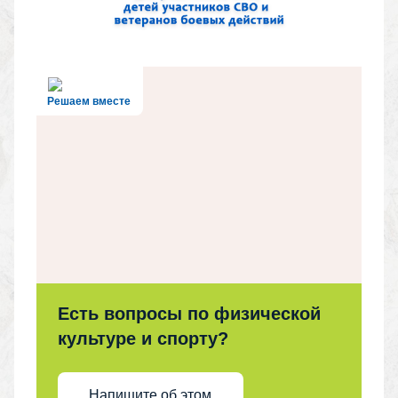
Решаем вместе
Есть вопросы по физической
культуре и спорту?
Напишите об этом