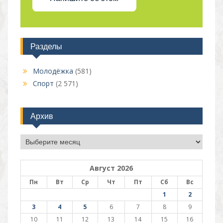
Разделы
Молодёжка
(581)
Спорт
(2 571)
Архив
Архив
Август 2026
Пн
Вт
Ср
Чт
Пт
Сб
Вс
1
2
3
4
5
6
7
8
9
10
11
12
13
14
15
16