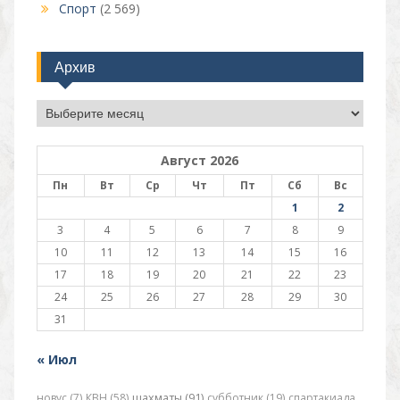
Спорт
(2 569)
Архив
Архив
Август 2026
Пн
Вт
Ср
Чт
Пт
Сб
Вс
1
2
3
4
5
6
7
8
9
10
11
12
13
14
15
16
17
18
19
20
21
22
23
24
25
26
27
28
29
30
31
« Июл
новус (7)
КВН (58)
шахматы (91)
субботник (19)
спартакиада