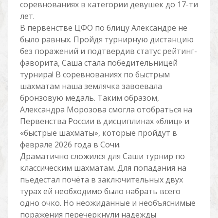
соревнованиях в категории девушек до 17-ти
лет.
В первенстве ЦФО по блицу Александре не
было равных. Пройдя турнирную дистанцию
без поражений и подтвердив статус рейтинг-
фаворита, Саша стала победительницей
турнира! В соревнованиях по быстрым
шахматам наша землячка завоевала
бронзовую медаль. Таким образом,
Александра Морозова смогла отобраться на
Первенства России в дисциплинах «блиц» и
«быстрые шахматы», которые пройдут в
феврале 2026 года в Сочи.
Драматично сложился для Саши турнир по
классическим шахматам. Для попадания на
пьедестал почёта в заключительных двух
турах ей необходимо было набрать всего
одно очко. Но неожиданные и необъяснимые
поражения перечеркнули надежды