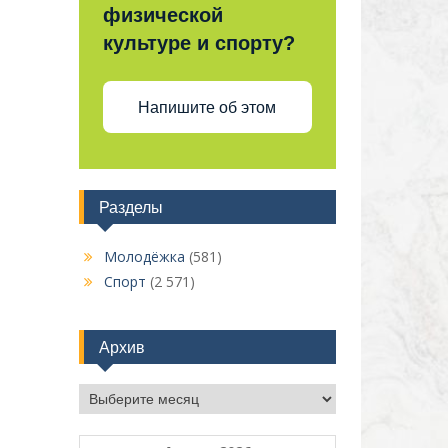
физической
культуре и спорту?
Напишите об этом
Разделы
Молодёжка
(581)
Спорт
(2 571)
Архив
Архив