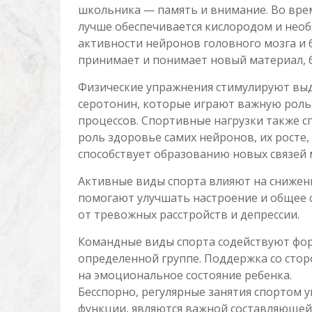
школьника — память и внимание. Во вре
лучше обеспечивается кислородом и нео
активности нейронов головного мозга и
принимает и понимает новый материал, б
Физические упражнения стимулируют выд
серотонин, которые играют важную роль
процессов. Спортивные нагрузки также с
роль здоровье самих нейронов, их росте
способствует образованию новых связей 
Активные виды спорта влияют на снижен
помогают улучшать настроение и общее с
от тревожных расстройств и депрессии.
Командные виды спорта содействуют фор
определенной группе. Поддержка со ст
на эмоциональное состояние ребенка.
Бесспорно, регулярные занятия спортом 
функции, являются важной составляющей 