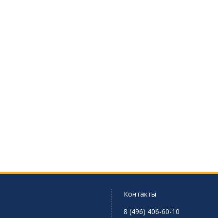
Контакты
8 (496) 406-60-10