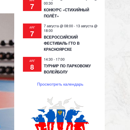
АВГ
00:30
7
КОНКУРС «СТИХИЙНЫЙ
ПОЛЁТ»
7 августа @ 08:00
-
13 августа @
АВГ
18:00
7
ВСЕРОССИЙСКИЙ
ФЕСТИВАЛЬ ГТО В
КРАСНОЯРСКЕ
14:30
-
17:00
АВГ
8
ТУРНИР ПО ПАРКОВОМУ
ВОЛЕЙБОЛУ
Просмотреть календарь