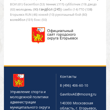
ВОИ (61)
баскетбол (53)
теннис (111)
субботник (19)
дзюдо
гандбол (245)
(63)
молодежь (90)
самбо (14)
ГТО (138)
Егорьевск RUN (46)
хоккей (10)
рукопашный бой (80)
волейбол (131)
бокс (50)
Контакты
8 (496) 406-60-10
Управление спорта и
GavrilovAE@mosreg.ru
молодежной политики
администрации
140300 Московская
муниципального округа
область, г. Егорьевск,