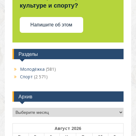
культуре и спорту?
Напишите об этом
Разделы
Молодёжка
(581)
Спорт
(2 571)
Архив
Архив
Август 2026