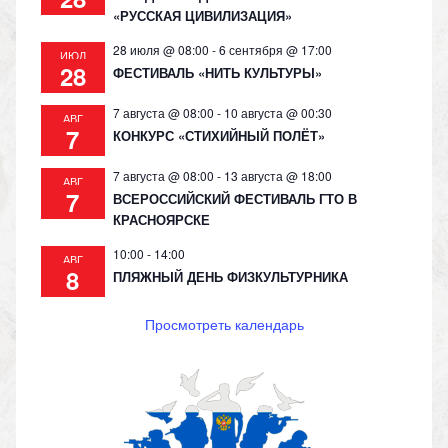
«РУССКАЯ ЦИВИЛИЗАЦИЯ»
28 июля @ 08:00
-
6 сентября @ 17:00
ИЮЛ
28
ФЕСТИВАЛЬ «НИТЬ КУЛЬТУРЫ»
7 августа @ 08:00
-
10 августа @ 00:30
АВГ
7
КОНКУРС «СТИХИЙНЫЙ ПОЛЁТ»
7 августа @ 08:00
-
13 августа @ 18:00
АВГ
7
ВСЕРОССИЙСКИЙ ФЕСТИВАЛЬ ГТО В
КРАСНОЯРСКЕ
10:00
-
14:00
АВГ
8
ПЛЯЖНЫЙ ДЕНЬ ФИЗКУЛЬТУРНИКА
Просмотреть календарь