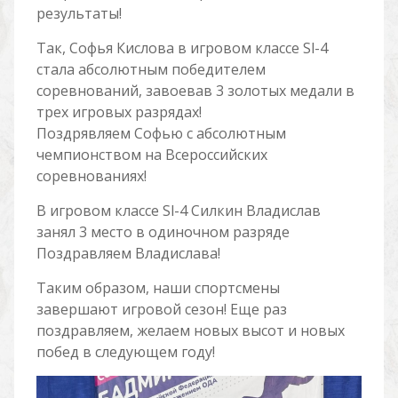
результаты!
Так, Софья Кислова в игровом классе Sl-4
стала абсолютным победителем
соревнований, завоевав 3 золотых медали в
трех игровых разрядах!
Поздрявляем Софью с абсолютным
чемпионством на Всероссийских
соревнованиях!
В игровом классе Sl-4 Силкин Владислав
занял 3 место в одиночном разряде
Поздравляем Владислава!
Таким образом, наши спортсмены
завершают игровой сезон! Еще раз
поздравляем, желаем новых высот и новых
побед в следующем году!