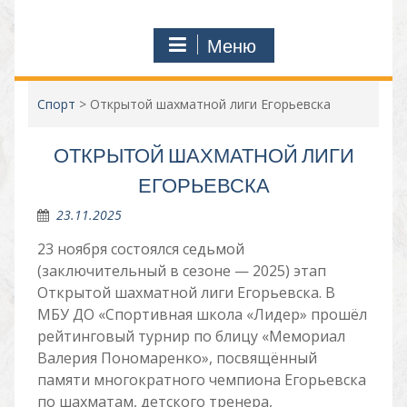
Меню
Спорт
>
Открытой шахматной лиги Егорьевска
ОТКРЫТОЙ ШАХМАТНОЙ ЛИГИ
ЕГОРЬЕВСКА
23.11.2025
23 ноября состоялся седьмой
(заключительный в сезоне — 2025) этап
Открытой шахматной лиги Егорьевска. В
МБУ ДО «Спортивная школа «Лидер» прошёл
рейтинговый турнир по блицу «Мемориал
Валерия Пономаренко», посвящённый
памяти многократного чемпиона Егорьевска
по шахматам, детского тренера,