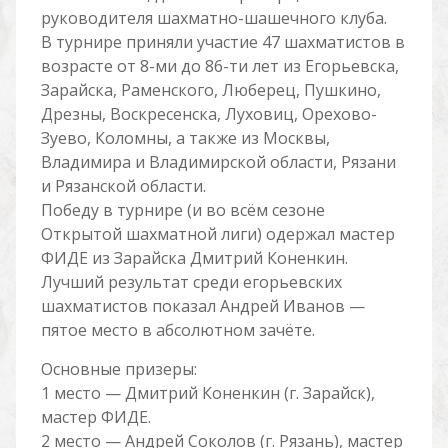
руководителя шахматно-шашечного клуба.
В турнире приняли участие 47 шахматистов в
возрасте от 8-ми до 86-ти лет из Егорьевска,
Зарайска, Раменского, Люберец, Пушкино,
Дрезны, Воскресенска, Луховиц, Орехово-
Зуево, Коломны, а также из Москвы,
Владимира и Владимирской области, Рязани
и Рязанской области.
Победу в турнире (и во всём сезоне
Открытой шахматной лиги) одержал мастер
ФИДЕ из Зарайска Дмитрий Коненкин.
Лучший результат среди егорьевских
шахматистов показал Андрей Иванов —
пятое место в абсолютном зачёте.
Основные призеры:
1 место — Дмитрий Коненкин (г. Зарайск),
мастер ФИДЕ.
2 место — Андрей Соколов (г. Рязань), мастер