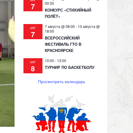
АВГ
00:30
7
КОНКУРС «СТИХИЙНЫЙ
ПОЛЁТ»
7 августа @ 08:00
-
13 августа @
АВГ
18:00
7
ВСЕРОССИЙСКИЙ
ФЕСТИВАЛЬ ГТО В
КРАСНОЯРСКЕ
10:00
-
13:00
АВГ
8
ТУРНИР ПО БАСКЕТБОЛУ
Просмотреть календарь