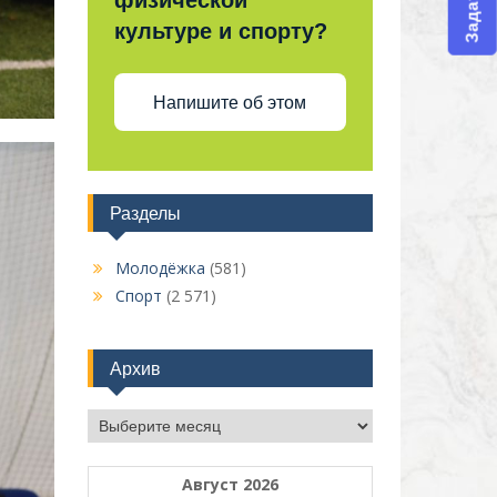
физической
культуре и спорту?
Напишите об этом
Разделы
Молодёжка
(581)
Спорт
(2 571)
Архив
Архив
Август 2026