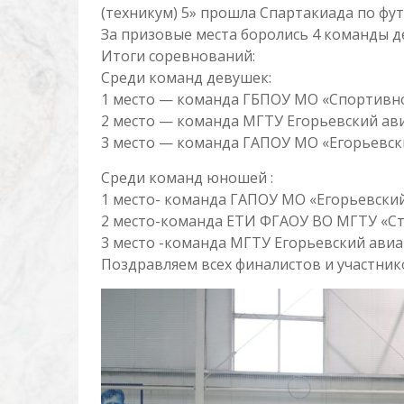
(техникум) 5» прошла Спартакиада по фу
За призовые места боролись 4 команды д
Итоги соревнований:
Среди команд девушек:
1 место — команда ГБПОУ МО «Спортивное
2 место — команда МГТУ Егорьевский ав
3 место — команда ГАПОУ МО «Егорьевск
Среди команд юношей :
1 место- команда ГАПОУ МО «Егорьевский
2 место-команда ЕТИ ФГАОУ ВО МГТУ «Ст
3 место -команда МГТУ Егорьевский ави
Поздравляем всех финалистов и участник