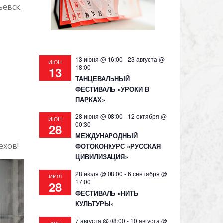
ьевск.
13 июня @ 16:00
-
23 августа @
ИЮН
18:00
13
ТАНЦЕВАЛЬНЫЙ
ФЕСТИВАЛЬ «УРОКИ В
ПАРКАХ»
28 июня @ 08:00
-
12 октября @
ИЮН
00:30
28
МЕЖДУНАРОДНЫЙ
ехов!
ФОТОКОНКУРС «РУССКАЯ
ЦИВИЛИЗАЦИЯ»
28 июля @ 08:00
-
6 сентября @
ИЮЛ
17:00
28
ФЕСТИВАЛЬ «НИТЬ
КУЛЬТУРЫ»
7 августа @ 08:00
-
10 августа @