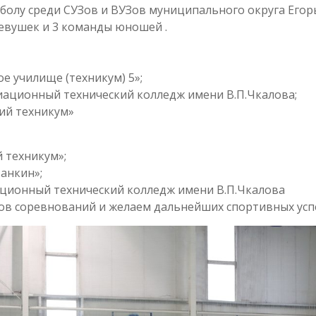
тболу среди СУЗов и ВУЗов муниципального округа Егор
евушек и 3 команды юношей .
 училище (техникум) 5»;
иационный технический колледж имени В.П.Чкалова;
ий техникум»
 техникум»;
анкин»;
ационный технический колледж имени В.П.Чкалова
ов соревнований и желаем дальнейших спортивных усп