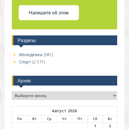
Напишите об этом
Разделы
Молодёжка
(581)
Спорт
(2 571)
Архив
Архив
Август 2026
Пн
Вт
Ср
Чт
Пт
Сб
Вс
1
2