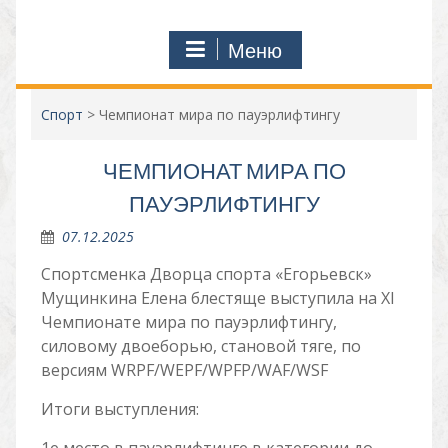
Меню
Спорт
>
Чемпионат мира по пауэрлифтингу
ЧЕМПИОНАТ МИРА ПО
ПАУЭРЛИФТИНГУ
07.12.2025
Спортсменка Дворца спорта «Егорьевск»
Мущинкина Елена блестяще выступила на XI
Чемпионате мира по пауэрлифтингу,
силовому двоеборью, становой тяге, по
версиям WRPF/WEPF/WPFP/WAF/WSF
Итоги выступления: