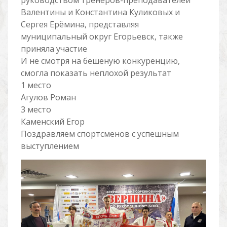
руководством тренеров-преподавателей
Валентины и Константина Куликовых и
Сергея Ерёмина, представляя
муниципальный округ Егорьевск, также
приняла участие
И не смотря на бешеную конкуренцию,
смогла показать неплохой результат
1 место
Агулов Роман
3 место
Каменский Егор
Поздравляем спортсменов с успешным
выступлением