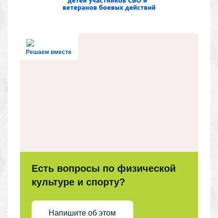
Решаем вместе
Есть вопросы по физической
культуре и спорту?
Напишите об этом