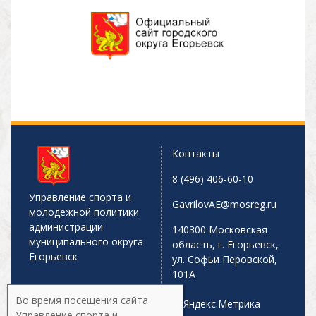
Контакты
8 (496) 406-60-10
Управление спорта и
GavrilovAE@mosreg.ru
молодежной политики
администрации
140300 Московская
муниципального округа
область, г. Егорьевск,
Егорьевск
ул. Софьи Перовской,
101А
Во время посещения сайта
Управление спорта и