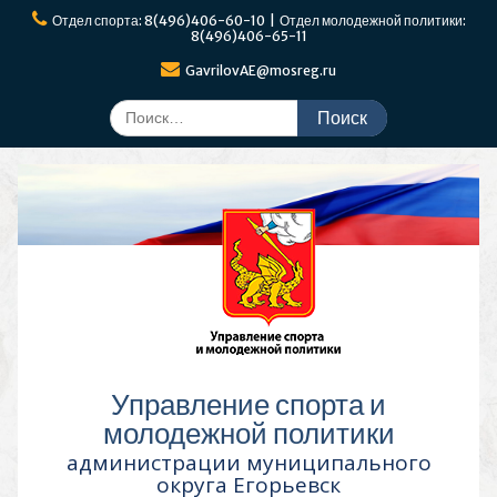
Перейти
Отдел спорта: 8(496)406-60-10 | Отдел молодежной политики:
к
8(496)406-65-11
содержимому
GavrilovAE@mosreg.ru
Поиск
по:
Управление спорта и
молодежной политики
администрации муниципального
округа Егорьевск