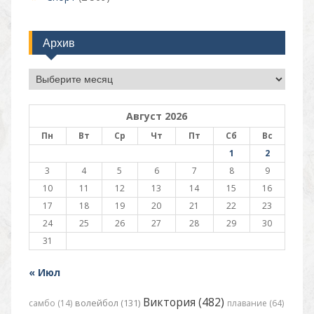
Архив
Архив
Август 2026
Пн
Вт
Ср
Чт
Пт
Сб
Вс
1
2
3
4
5
6
7
8
9
10
11
12
13
14
15
16
17
18
19
20
21
22
23
24
25
26
27
28
29
30
31
« Июл
Виктория (482)
самбо (14)
волейбол (131)
плавание (64)