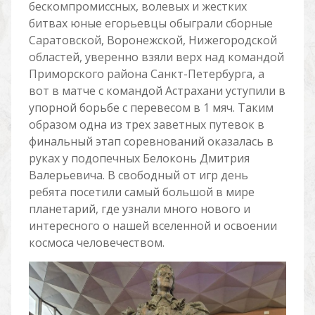
бескомпромиссных, волевых и жестких
битвах юные егорьевцы обыграли сборные
Саратовской, Воронежской, Нижегородской
областей, уверенно взяли верх над командой
Приморского района Санкт-Петербурга, а
вот в матче с командой Астрахани уступили в
упорной борьбе с перевесом в 1 мяч. Таким
образом одна из трех заветных путевок в
финальный этап соревнований оказалась в
руках у подопечных Белоконь Дмитрия
Валерьевича. В свободный от игр день
ребята посетили самый большой в мире
планетарий, где узнали много нового и
интересного о нашей вселенной и освоении
космоса человечеством.