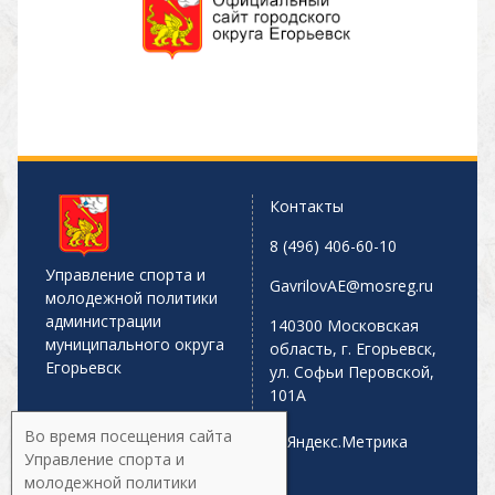
Контакты
8 (496) 406-60-10
Управление спорта и
GavrilovAE@mosreg.ru
молодежной политики
администрации
140300 Московская
муниципального округа
область, г. Егорьевск,
Егорьевск
ул. Софьи Перовской,
101А
Во время посещения сайта
Управление спорта и
молодежной политики