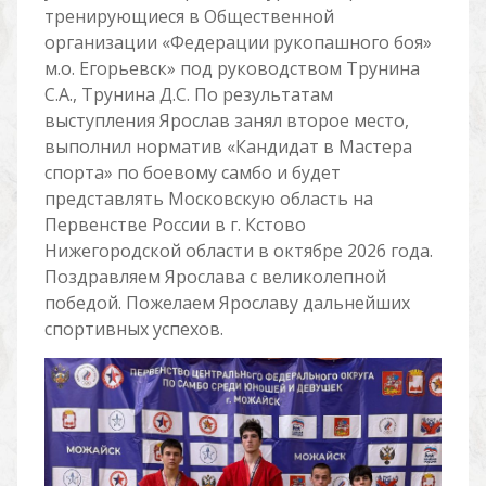
тренирующиеся в Общественной
организации «Федерации рукопашного боя»
м.о. Егорьевск» под руководством Трунина
С.А., Трунина Д.С. По результатам
выступления Ярослав занял второе место,
выполнил норматив «Кандидат в Мастера
спорта» по боевому самбо и будет
представлять Московскую область на
Первенстве России в г. Кстово
Нижегородской области в октябре 2026 года.
Поздравляем Ярослава с великолепной
победой. Пожелаем Ярославу дальнейших
спортивных успехов.