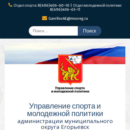
Перейти
Отдел спорта: 8(496)406-60-10 | Отдел молодежной политики:
к
8(496)406-65-11
содержимому
GavrilovAE@mosreg.ru
Поиск
по:
Управление спорта и
молодежной политики
администрации муниципального
округа Егорьевск