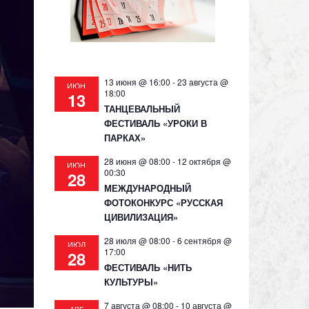
13 июня @ 16:00
-
23 августа @
ИЮН
18:00
13
ТАНЦЕВАЛЬНЫЙ
ФЕСТИВАЛЬ «УРОКИ В
ПАРКАХ»
28 июня @ 08:00
-
12 октября @
ИЮН
00:30
28
МЕЖДУНАРОДНЫЙ
ФОТОКОНКУРС «РУССКАЯ
ЦИВИЛИЗАЦИЯ»
28 июля @ 08:00
-
6 сентября @
ИЮЛ
17:00
28
ФЕСТИВАЛЬ «НИТЬ
КУЛЬТУРЫ»
7 августа @ 08:00
-
10 августа @