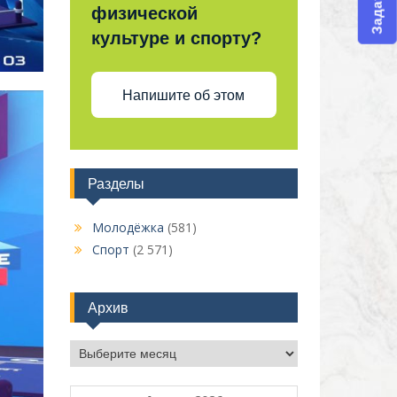
физической
культуре и спорту?
Напишите об этом
Разделы
Молодёжка
(581)
Спорт
(2 571)
Архив
Архив