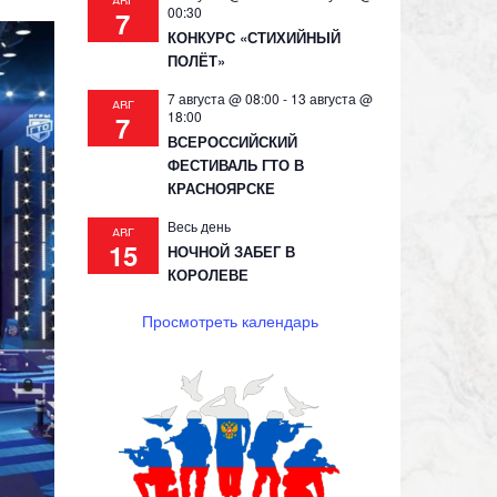
АВГ
00:30
7
КОНКУРС «СТИХИЙНЫЙ
ПОЛЁТ»
7 августа @ 08:00
-
13 августа @
АВГ
18:00
7
ВСЕРОССИЙСКИЙ
ФЕСТИВАЛЬ ГТО В
КРАСНОЯРСКЕ
Весь день
АВГ
15
НОЧНОЙ ЗАБЕГ В
КОРОЛЕВЕ
Просмотреть календарь