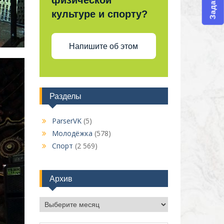
физической
культуре и спорту?
Напишите об этом
Разделы
ParserVK
(5)
Молодёжка
(578)
Спорт
(2 569)
Архив
Архив