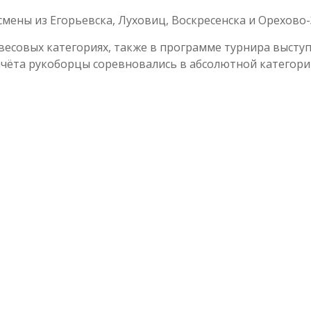
мены из Егорьевска, Луховиц, Воскресенска и Орехово-
весовых категориях, также в программе турнира высту
ачёта рукоборцы соревновались в абсолютной категори