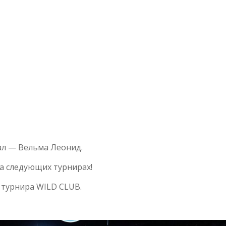
ал — Вельма Леонид.
а следующих турнирах!
 турнира WILD CLUB.