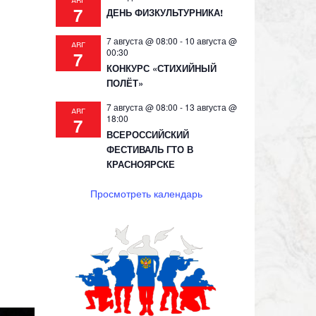
АВГ
7
ДЕНЬ ФИЗКУЛЬТУРНИКА!
7 августа @ 08:00
-
10 августа @
АВГ
00:30
7
КОНКУРС «СТИХИЙНЫЙ
ПОЛЁТ»
7 августа @ 08:00
-
13 августа @
АВГ
18:00
7
ВСЕРОССИЙСКИЙ
ФЕСТИВАЛЬ ГТО В
КРАСНОЯРСКЕ
Просмотреть календарь