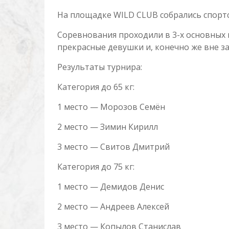
На площадке WILD CLUB собрались спортс
Соревнования проходили в 3-х основных 
прекрасные девушки и, конечно же вне з
Результаты турнира:
Категория до 65 кг:
1 место — Морозов Семён
2 место — Зимин Кирилл
3 место — Свитов Дмитрий
Категория до 75 кг:
1 место — Демидов Денис
2 место — Андреев Алексей
3 место — Копылов Станислав